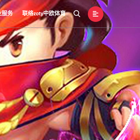
业服务
联络zoty中欧体育