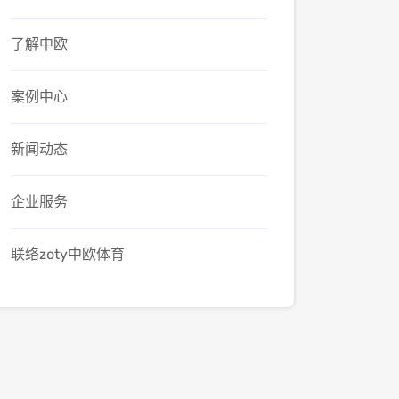
了解中欧
案例中心
新闻动态
企业服务
联络zoty中欧体育