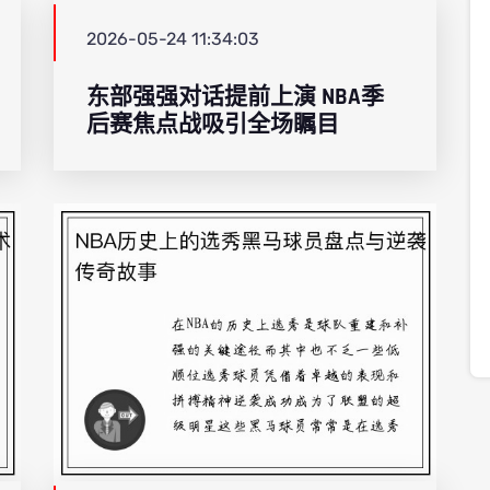
2026-05-24 11:34:03
东部强强对话提前上演 NBA季
后赛焦点战吸引全场瞩目