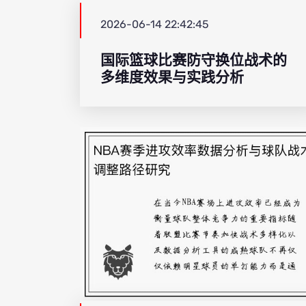
2026-06-14 22:42:45
国际篮球比赛防守换位战术的
多维度效果与实践分析