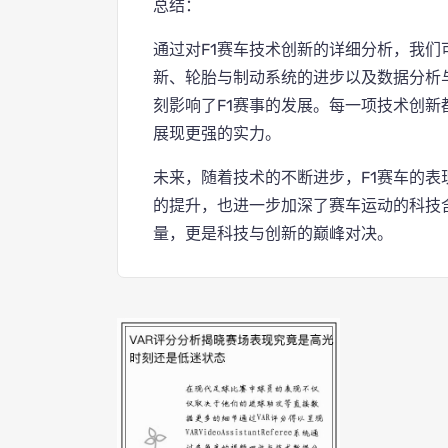
总结：
通过对F1赛车技术创新的详细分析，我
新、轮胎与制动系统的进步以及数据分析
刻影响了F1赛事的发展。每一项技术创
展现更强的实力。
未来，随着技术的不断进步，F1赛车的
的提升，也进一步加深了赛车运动的科技
量，更是科技与创新的巅峰对决。