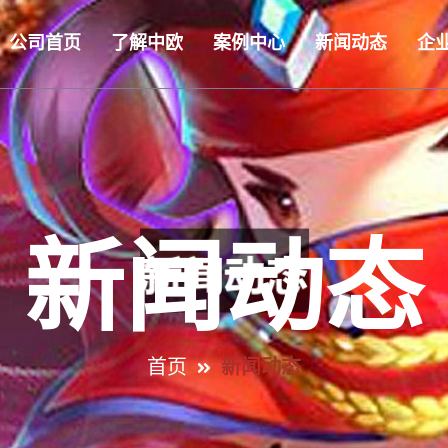
公司首页
了解中欧
案例中心
新闻动态
企
新闻动态
首页
新闻动态