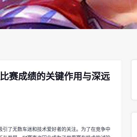
升比赛成绩的关键作用与深远
，吸引了无数车迷和技术爱好者的关注。为了在竞争中