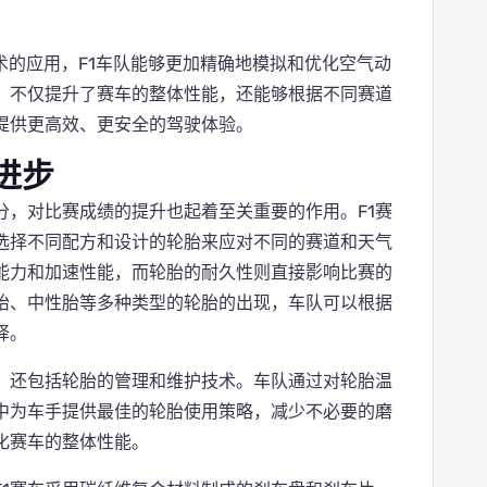
术的应用，F1车队能够更加精确地模拟和优化空气动
，不仅提升了赛车的整体性能，还能够根据不同赛道
提供更高效、更安全的驾驶体验。
进步
分，对比赛成绩的提升也起着至关重要的作用。F1赛
选择不同配方和设计的轮胎来应对不同的赛道和天气
能力和加速性能，而轮胎的耐久性则直接影响比赛的
胎、中性胎等多种类型的轮胎的出现，车队可以根据
择。
，还包括轮胎的管理和维护技术。车队通过对轮胎温
中为车手提供最佳的轮胎使用策略，减少不必要的磨
化赛车的整体性能。