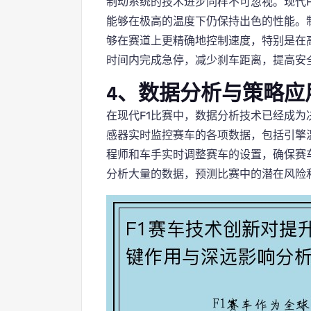
制动系统的技术进步同样不可忽视。现代
能够在极高的温度下仍保持出色的性能。
够在赛道上更精确地控制速度，特别是在
时间内完成急停，减少刹车距离，提高安
4、数据分析与策略应
在现代F1比赛中，数据分析技术已经成为
感器实时监控赛车的各项数据，包括引擎
程师和车手实时调整赛车的设置，确保赛
分析大量的数据，预测比赛中的潜在风险