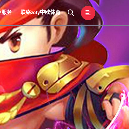
业服务
联络zoty中欧体育