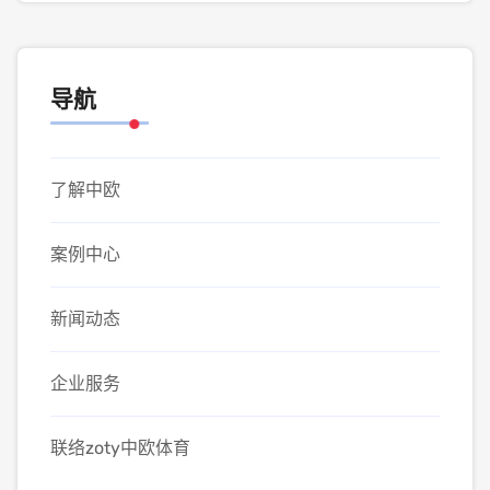
导航
了解中欧
案例中心
新闻动态
企业服务
联络zoty中欧体育