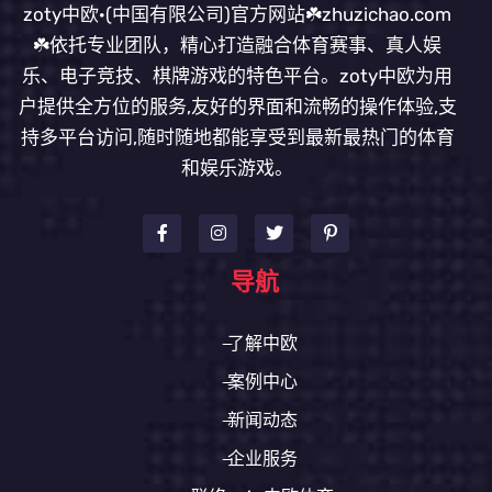
zoty中欧·(中国有限公司)官方网站☘️zhuzichao.com
☘️依托专业团队，精心打造融合体育赛事、真人娱
乐、电子竞技、棋牌游戏的特色平台。zoty中欧为用
户提供全方位的服务,友好的界面和流畅的操作体验,支
持多平台访问,随时随地都能享受到最新最热门的体育
和娱乐游戏。
导航
了解中欧
案例中心
新闻动态
企业服务