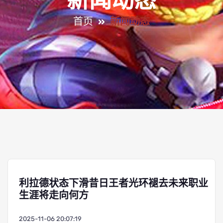
新闻动态
首页
新闻动态
利拉德状态下滑昔日王者光环褪去未来职业
生涯将走向何方
2025-11-06 20:07:19