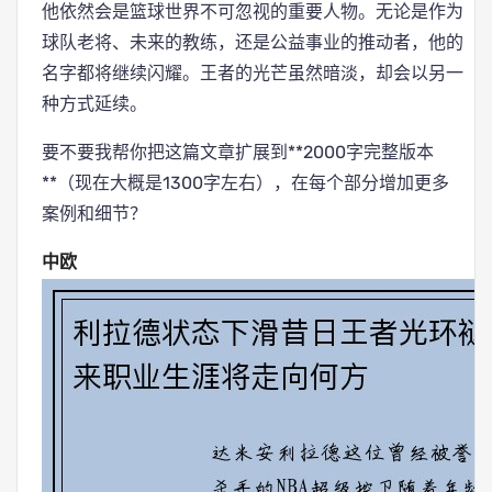
他依然会是篮球世界不可忽视的重要人物。无论是作为
球队老将、未来的教练，还是公益事业的推动者，他的
名字都将继续闪耀。王者的光芒虽然暗淡，却会以另一
种方式延续。
要不要我帮你把这篇文章扩展到**2000字完整版本
**（现在大概是1300字左右），在每个部分增加更多
案例和细节？
中欧