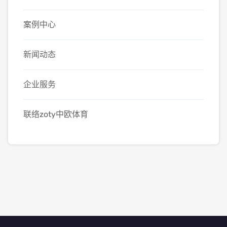
案例中心
新闻动态
企业服务
联络zoty中欧体育