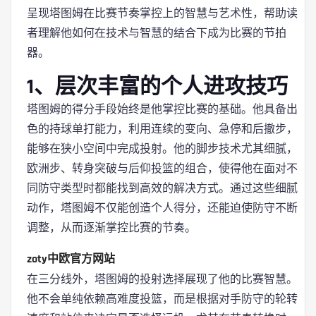
呈现塔图姆在比赛节奏掌控上的智慧与艺术性，帮助读
者理解他如何在技术与智慧的结合下成为比赛的节拍
器。
1、层次丰富的个人进攻技巧
塔图姆的得分手段始终是他掌控比赛的基础。他具备出
色的持球单打能力，利用连续的变向、急停和后撤步，
能够在狭小空间中完成投射。他的脚步技术尤其细腻，
欧洲步、转身突破与后仰投篮的组合，使得他在面对不
同防守类型时都能找到高效的解决方式。通过这些细腻
动作，塔图姆不仅能创造个人得分，还能迫使防守不断
调整，从而逐渐掌控比赛的节奏。
zoty中欧官方网站
在三分线外，塔图姆的投射选择展现了他的比赛智慧。
他不会单纯依赖高难度投篮，而是根据对手防守的轮转