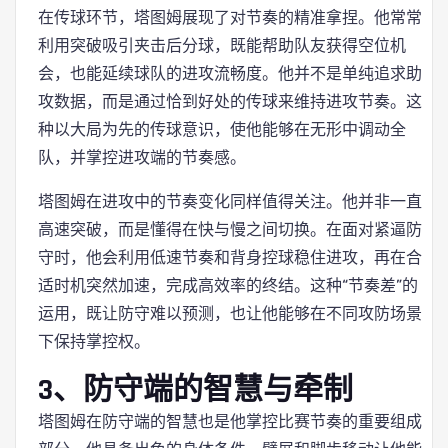
在传球环节，塔图姆展现了对节奏的精准拿捏。他常常
利用突破吸引夹击后分球，既能帮助队友获得空位机
会，也能延续球队的进攻流畅度。他并不是单纯追求助
攻数据，而是通过恰到好处的传球来维持进攻节奏。这
种以大局为先的传球意识，使他能够在无形中调动全
队，并掌控进攻端的节奏感。
塔图姆在进攻中的节奏变化同样值得关注。他并非一直
高速突破，而是懂得在快与慢之间切换。在面对紧逼防
守时，他会利用低速节奏和背身控球稳住进攻，再在合
适时机突然加速，完成高效率的终结。这种“节奏差”的
运用，既让防守难以预测，也让他能够在不同攻防场景
下保持掌控权。
3、防守端的智慧与牵制
塔图姆在防守端的智慧也是他掌控比赛节奏的重要组成