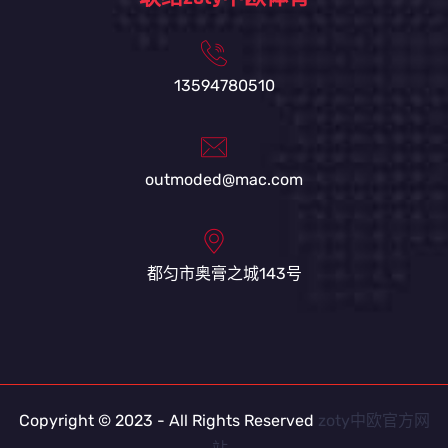
13594780510
outmoded@mac.com
都匀市奥膏之城143号
Copyright © 2023 - All Rights Reserved
zoty中欧官方网