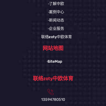
了解中欧
案例中心
新闻动态
企业服务
联络zoty中欧体育
网站地图
SiteMap
联络zoty中欧体育
13594780510