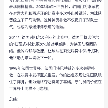
表现同样精彩。2002年韩日世界杯，韩国门将李荣杓
在对意大利和西班牙的比赛中多次扑出关键球，为球队
晋级立下汗马功劳。这种神勇扑救不仅提升了球队士
气，也成为球迷津津乐道的话题。
2014年德国对阿尔及利亚的比赛中，德国门将诺伊尔
的“扫荡式扑球”屡次化解对手威胁，为德国队稳固防
线。他的冷静与敏捷，让球队在紧张局势中保持优势，
最终助力球队晋级下一轮。
1998年法国世界杯，法国门将巴特兹的多次关键扑
救，在决赛中发挥至关重要。他的出色表现让法国队稳
住了阵脚，也为最终夺冠奠定了基础，守门员的价值在
世界杯上同样不可忽视。
总结：