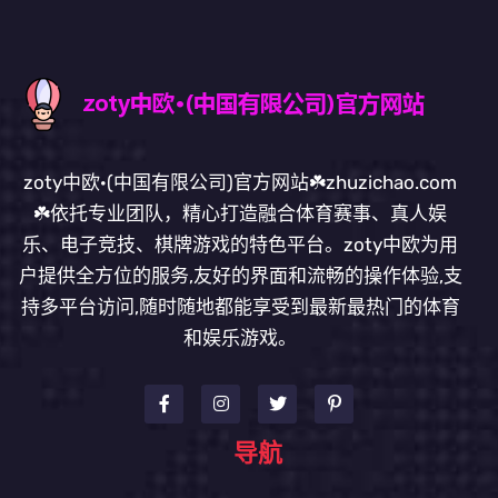
zoty中欧·(中国有限公司)官方网站☘️zhuzichao.com
☘️依托专业团队，精心打造融合体育赛事、真人娱
乐、电子竞技、棋牌游戏的特色平台。zoty中欧为用
户提供全方位的服务,友好的界面和流畅的操作体验,支
持多平台访问,随时随地都能享受到最新最热门的体育
和娱乐游戏。
导航