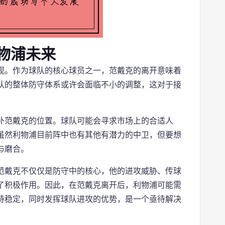
物浦未来
视。作为球队的核心球员之一，范戴克的离开意味着
队的整体防守体系或许会面临不小的调整，这对于接
补范戴克的位置。球队可能会寻求市场上的合适人
虽然利物浦目前阵中也有其他有潜力的中卫，但要想
与磨合。
范戴克不仅仅是防守中的核心，他的进攻威胁、传球
了积极作用。因此，在范戴克离开后，利物浦可能需
持稳定，同时发挥球队进攻的优势，是一个亟待解决