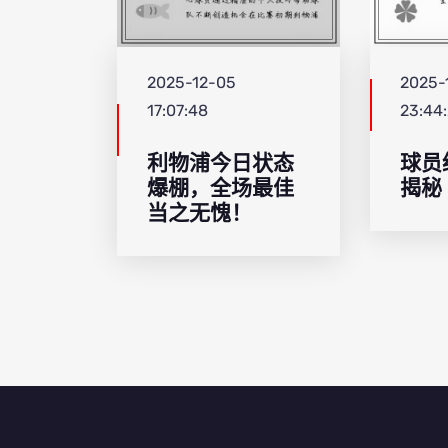
2025-12-05
2025-
17:07:48
23:44
利物浦今日状态
球员
爆棚，全场最佳
揭秘
当之无愧！