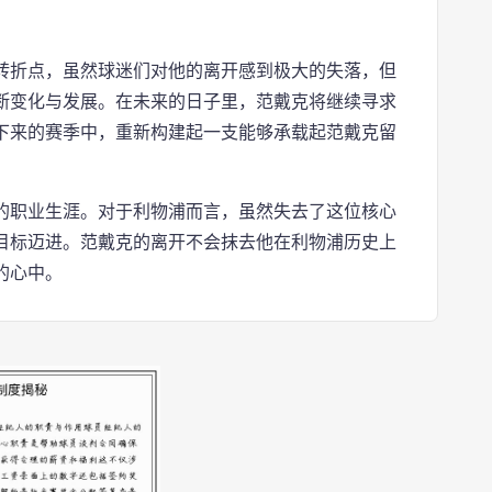
转折点，虽然球迷们对他的离开感到极大的失落，但
断变化与发展。在未来的日子里，范戴克将继续寻求
下来的赛季中，重新构建起一支能够承载起范戴克留
的职业生涯。对于利物浦而言，虽然失去了这位核心
目标迈进。范戴克的离开不会抹去他在利物浦历史上
的心中。