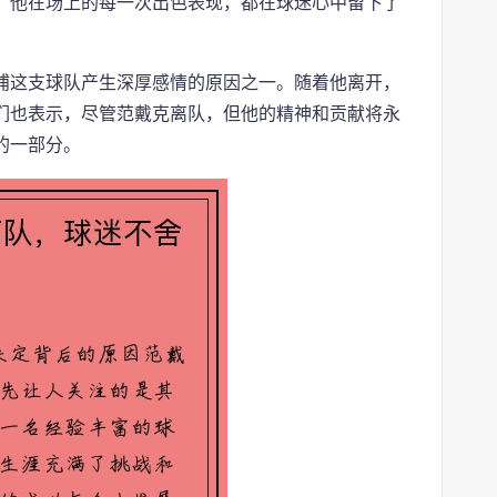
。他在场上的每一次出色表现，都在球迷心中留下了
浦这支球队产生深厚感情的原因之一。随着他离开，
们也表示，尽管范戴克离队，但他的精神和贡献将永
的一部分。