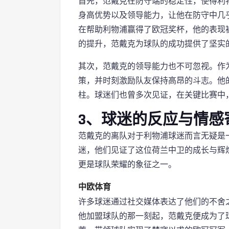
首先，范戴克在防守端的稳定性，使得利
身高优势以及领导能力，让他在防守中几乎无
在帮助利物浦赢得了欧冠奖杯，他的表现
的提升，范戴克为球队的成功提供了坚实
其次，范戴克的领导能力也不可忽视。作
策，并时刻激励队友保持高昂的斗志。他
柱。球迷们也曾多次见证，在关键比赛中
3、球迷的反应与情感
范戴克的离队对于利物浦球迷而言无疑是
迷，他们见证了这位荷兰中卫的成长与辉
更是球队荣耀的象征之一。
中欧体育
许多球迷通过社交媒体表达了他们的不舍
他加盟球队的那一刻起，范戴克便成为了