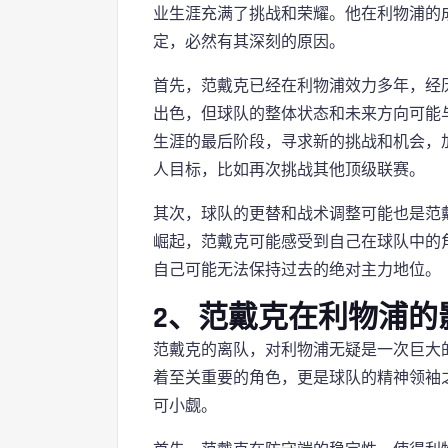
业生涯充满了挑战和荣耀。他在利物浦的
定，必然有其深刻的原因。
首先，范戴克已经在利物浦效力多年，经
出色，但球队的整体状态和未来方向可能
生涯的最后阶段，寻求新的挑战和机会，
人目标，比如再次挑战其他顶级联赛。
其次，球队的更替和战术调整可能也是范
崛起，范戴克可能感受到自己在球队中的
自己可能无法保持过去的绝对主力地位。
2、范戴克在利物浦的
范戴克的离队，对利物浦无疑是一次巨大
着至关重要的角色，更是球队的精神领袖
可小觑。