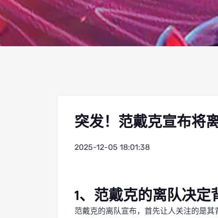
突发！范戴克宣布将
2025-12-05 18:01:38
1、范戴克的离队决定
范戴克的离队宣布，首先让人关注的是其