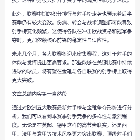
技，这种趋势极大提升了赛季中的观赏性和竞争深度。
此外，联赛中期的积分排行与射手榜走势也预示着后半
赛季仍有较大变数。伤病、转会与战术调整都可能导致
射手榜变化频繁，这使得各队在冲击欧战资格和冠军争
夺时，更加依赖核心前锋的稳定性与适应性。
未来几个月，各大联赛将迎来密集赛程，这对于射手的
体能与发挥提出更高要求。那些能够在关键比赛中持续
进球的球员，将有望在金靴与各自联赛的射手榜上取得
更大突破。
文章总结内容第一自然段
通过对欧洲五大联赛最新射手榜与金靴争夺形势进行分
析，我们可以看到本赛季射手竞争的多样性与激烈程
度。无论是在英超、德甲这样的高节奏联赛，还是西
甲、法甲与意甲等技术风格更为突出联赛，顶级射手们