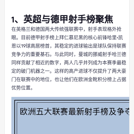
1、英超与德甲射手榜聚焦
在英格兰和德国两大传统强联赛中，射手表现格外抢
眼。目前德甲射手榜上拜仁慕尼黑的核心前锋哈里·凯
恩以19球高居榜首，其稳定的进球输出是球队保持联赛
竞争力的重要基石。与此同时，曼城的挪威射手哈兰德
同样贡献了相近的数字，两人几乎并列成为本赛季最稳
定的破门机器之一。这样的高产进球不仅提升了两大豪
门在联赛中的地位，也让他们在欧洲金靴积分榜上占据
优势位置。