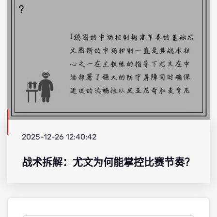
2025-12-26 12:40:42
战术拆解：尤文为何能掌控比赛节奏？