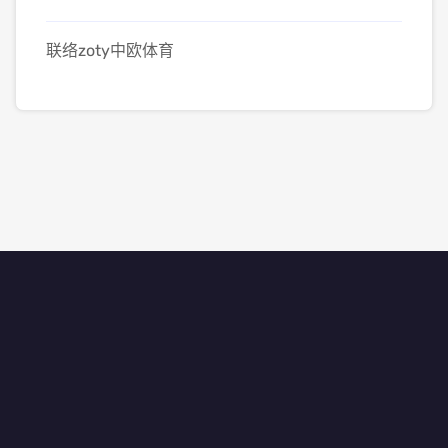
联络zoty中欧体育