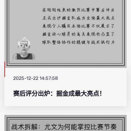
2025-12-22 14:57:58
赛后评分出炉：掘金成最大亮点！