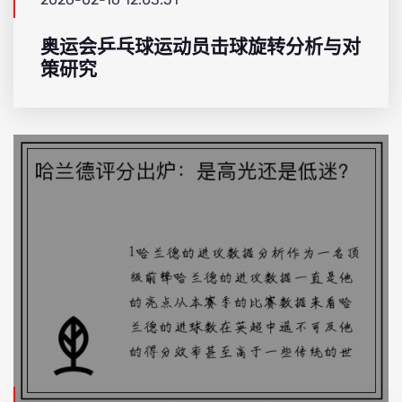
奥运会乒乓球运动员击球旋转分析与对
策研究