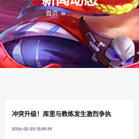
新闻动态
首页
新闻动态
冲突升级！库里与教练发生激烈争执
2026-02-20 13:09:39