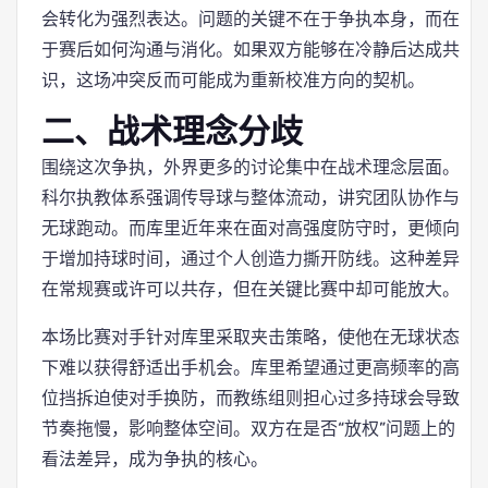
会转化为强烈表达。问题的关键不在于争执本身，而在
于赛后如何沟通与消化。如果双方能够在冷静后达成共
识，这场冲突反而可能成为重新校准方向的契机。
二、战术理念分歧
围绕这次争执，外界更多的讨论集中在战术理念层面。
科尔执教体系强调传导球与整体流动，讲究团队协作与
无球跑动。而库里近年来在面对高强度防守时，更倾向
于增加持球时间，通过个人创造力撕开防线。这种差异
在常规赛或许可以共存，但在关键比赛中却可能放大。
本场比赛对手针对库里采取夹击策略，使他在无球状态
下难以获得舒适出手机会。库里希望通过更高频率的高
位挡拆迫使对手换防，而教练组则担心过多持球会导致
节奏拖慢，影响整体空间。双方在是否“放权”问题上的
看法差异，成为争执的核心。