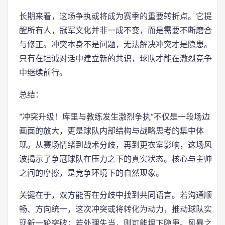
长期来看，这场争执或将成为赛季的重要转折点。它提
醒所有人，冠军文化并非一成不变，而是需要不断磨合
与修正。冲突本身不是问题，无法解决冲突才是隐患。
只有在坦诚对话中建立新的共识，球队才能在激烈竞争
中继续前行。
总结：
“冲突升级！库里与教练发生激烈争执”不仅是一段场边
画面的放大，更是球队内部结构与战略思考的集中体
现。从赛场情绪到战术分歧，再到更衣室影响，这场风
波揭示了争冠球队在压力之下的真实状态。核心与主帅
之间的摩擦，是竞争环境下的自然现象。
关键在于，双方能否在分歧中找到共同语言。若沟通顺
畅、方向统一，这次冲突或将转化为动力，推动球队实
现新一轮突破；若处理失当，则可能埋下隐患。风暴之