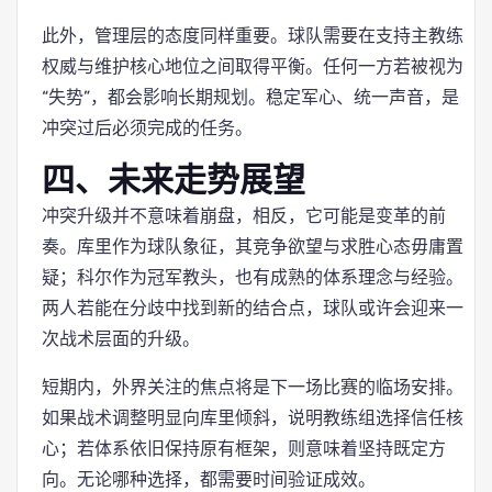
此外，管理层的态度同样重要。球队需要在支持主教练
权威与维护核心地位之间取得平衡。任何一方若被视为
“失势”，都会影响长期规划。稳定军心、统一声音，是
冲突过后必须完成的任务。
四、未来走势展望
冲突升级并不意味着崩盘，相反，它可能是变革的前
奏。库里作为球队象征，其竞争欲望与求胜心态毋庸置
疑；科尔作为冠军教头，也有成熟的体系理念与经验。
两人若能在分歧中找到新的结合点，球队或许会迎来一
次战术层面的升级。
短期内，外界关注的焦点将是下一场比赛的临场安排。
如果战术调整明显向库里倾斜，说明教练组选择信任核
心；若体系依旧保持原有框架，则意味着坚持既定方
向。无论哪种选择，都需要时间验证成效。