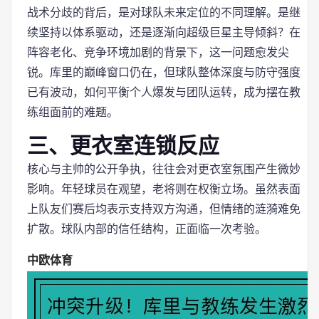
战术分歧的背后，是对球队未来定位的不同理解。是继
续坚持以体系驱动，还是逐渐向超级巨星主导倾斜？在
阵容老化、竞争环境加剧的背景下，这一问题愈发尖
锐。库里的巅峰窗口仍在，但球队整体深度与防守强度
已有波动，如何平衡个人爆发与团队运转，成为摆在教
练组面前的难题。
三、更衣室连锁反应
核心与主帅的公开争执，往往会对更衣室氛围产生微妙
影响。年轻球员在观望，老将则在权衡立场。虽然表面
上队友们赛后均表示支持双方沟通，但情绪的涟漪难免
扩散。球队内部的信任结构，正面临一次考验。
中欧体育