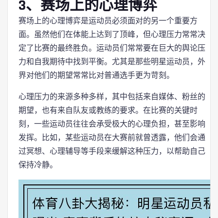
3、赛场上的心理博弈
赛场上的心理博弈是运动员必须面对的另一个重要方
面。虽然他们在体能上达到了顶峰，但心理压力常常决
定了比赛的最终胜负。运动员们常常要在巨大的舆论压
力和自我期待中找到平衡。尤其是那些明星运动员，外
界对他们的期望常常比对普通选手更为苛刻。
心理压力的来源多种多样，其中包括来自媒体、粉丝的
期望，也有来自队友或教练的要求。在比赛的关键时
刻，一些运动员往往会承受极大的心理负担，甚至影响
发挥。比如，某些运动员在大赛前就曾透露，他们会通
过冥想、心理辅导等手段来缓解这种压力，以帮助自己
保持冷静。