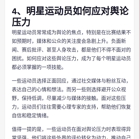
4、明星运动员如何应对舆论
压力
明星运动员常常成为舆论的焦点，特别是在比赛结果不
如预期时，媒体和公众的关注度会急剧上升。负面新
闻、赛后批评、甚至人身攻击，都是他们不得不面对的
困扰。如何应对这些舆论压力，成为了每个明星运动员
都必须掌握的一项技能。
一些运动员选择正面回应，通过社交媒体与粉丝互动，
表达自己的心情和想法。而另一些则选择避开公众视
野，保持低调，尽量减少与媒体的接触。面对这些压
力，运动员们往往需要心理专家的支持，帮助他们恢复
自信和稳定情绪。
值得一提的是，一些运动员在面对舆论压力时表现得异
常坚强，他们将这些外界的评价转化为动力，推动自己