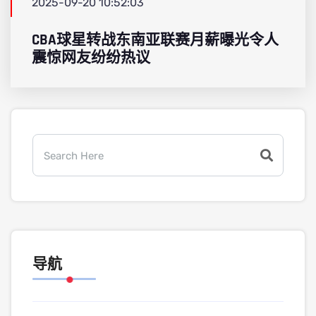
2025-09-20 10:52:03
CBA球星转战东南亚联赛月薪曝光令人
震惊网友纷纷热议
导航