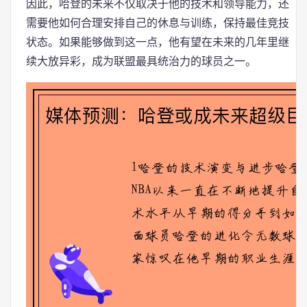
因此，哈登的未来不仅取决于他的技术和领导能力，还
需要他如何合理安排自己的休息与训练，保持最佳竞技
状态。如果能够做到这一点，他有望在未来的几年里继
续大放异彩，成为联盟最具统治力的球员之一。