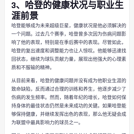
3、哈登的健康状况与职业生
涯前景
哈登能够成为未来超级巨星，健康状况是他必须解决的
一个问题。过去几个赛季，哈登曾多次因为伤病问题影
响了他的表现，特别是在季后赛中的表现。尽管如此，
哈登的复出速度和调整能力也让人惊叹。他能够迅速找
回状态，继续为球队贡献力量，展现出他强大的心理素
质和不服输的精神。
从目前来看，哈登的健康问题并没有成为他职业生涯的
致命缺陷，反而通过合理的训练和养生，他逐步减少了
伤病的发生频率。然而，随着年纪的增长，哈登如何保
持身体的最佳状态仍然是未来成功的关键。如果哈登能
够保持健康，并继续发挥出色的表现，那么他无疑会成
为联盟中最具影响力的球员之一。