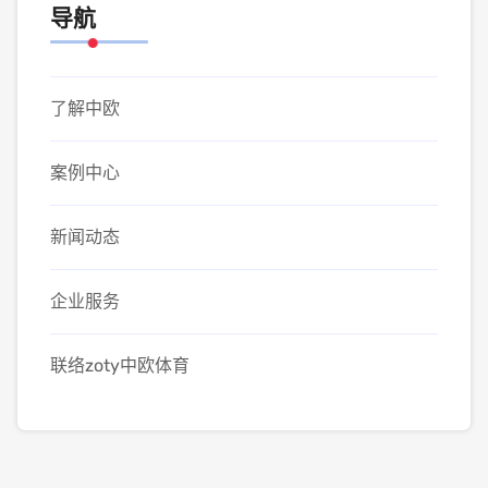
导航
了解中欧
案例中心
新闻动态
企业服务
联络zoty中欧体育