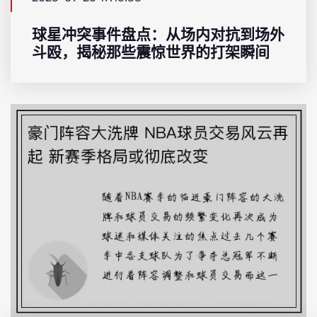
球星冲突事件盘点：从场内对抗到场外
斗殴，揭秘那些震惊世界的打架瞬间