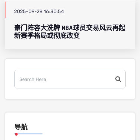
2025-09-28 16:30:54
豪门阵容大洗牌 NBA球员交易风云再起
新赛季格局或彻底改变
导航