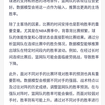
球迷的支持和熟悉的场地条件，篮网队的表现往往会更
好。数据模型会将这一点作为输入，推算出更高的主场
胜率。
除了主客场的因素，比赛的时间安排也是影响胜率的重
要变量。尤其是在NBA赛季中，背靠背比赛频繁，球
队的体能恢复和心理状态会直接影响比赛结果。通过分
析篮网队在连续比赛中的胜负情况，数据模型能够推算
出球队在特定时间段内的胜率波动。例如，在经过长时
间连续比赛后，篮网队可能会面临疲劳挑战，导致胜率
下降。
此外，面对不同对手的比赛环境对胜率的预测也具有重
要影响。数据模型会根据不同对手的强弱、战术特点以
及过往对阵的历史成绩，调整篮网队的胜率预测。在与
强队对阵时，篮网队的胜率可能会偏低，而面对较弱对
手时，胜率则有可能上升。通过对不同对手的胜率进行