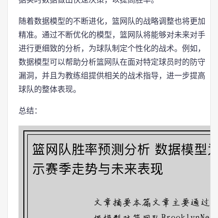
随着数据模型的不断进化，篮网队的战略调整也将更加
精准。通过不断优化的模型，篮网队将能够对未来对手
进行更细致的分析，为球队制定个性化的战术。例如，
数据模型可以帮助分析篮网队在面对特定球员时的防守
漏洞，并且为教练组提供相关的战术指导，进一步提高
球队的整体表现。
总结：