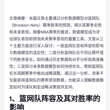
文章摘要：本篇文章主要通过分析数据模型对篮网队
（Brooklyn Nets）赛季胜率的预测，揭示其赛季走势
和未来表现。随着NBA赛季的推进，数据模型成为评
估球队表现和预测未来赛季表现的重要工具。文章从三
个主要方面进行深入探讨：一是篮网队现有阵容的影响
与数据模型的适应性；二是分析篮网队在不同比赛环境
下的胜率变化，如何通过历史数据和对手分析提高准确
性；三是探讨未来数据模型如何持续优化，帮助篮网队
在长周期赛季中做出战略调整。通过这一分析，读者不
仅能获得篮网队的赛季预测数据，也能深入理解数据模
型如何为球队制定战略决策提供支持。
1、篮网队阵容及其对胜率的
影响