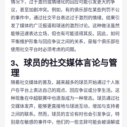
情况下，过于激烈或情绪化的回应可能引发更大的争
议，甚至加剧冲突。例如，有的俱乐部在某些判罚不公
的事件中，通过社交平台表达过于激烈的情绪，结果引
发了媒体的广泛报道和球迷的激烈讨论。这种做法虽然
能够迅速表达立场，但也有可能适得其反。因此，如何
平衡维护形象与回应争议之间的关系，是每个俱乐部在
使用社交平台时必须考虑的问题。
3、球员的社交媒体言论与管
理
随着社交媒体的普及，越来越多的球员开始通过个人账
户在平台上表达自己的观点、回应争议或分享生活。这
种现象在中超联赛中也逐渐成为一种常态。球员通过社
交媒体发声，能够更直接地与球迷互动，增加与支持者
之间的联系。然而，球员的言论有时也会引发争议，特
别是在敏感的事件中，他们的一些言辞可能会被误解或