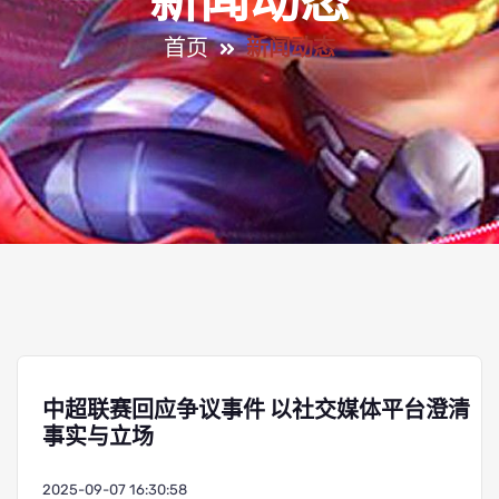
新闻动态
首页
新闻动态
中超联赛回应争议事件 以社交媒体平台澄清
事实与立场
2025-09-07 16:30:58