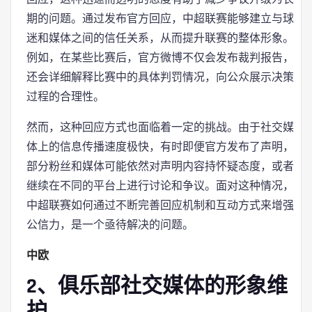
期的问题。通过发布官方回应，中超联赛能够建立与球
迷和媒体之间的信任关系，从而提升联赛的整体形象。
例如，在某些比赛后，官方微博不仅会发布裁判报告，
还会详细解释比赛中的具体判罚情况，向公众展示决策
过程的合理性。
然而，这种回应方式也面临着一定的挑战。由于社交媒
体上的信息传播速度极快，有时即便官方发布了声明，
部分粉丝和媒体可能依然对声明内容持怀疑态度，或者
继续在不同的平台上进行讨论和争议。面对这种情况，
中超联赛如何通过不断完善回应机制和互动方式来增强
公信力，是一个亟待解决的问题。
中欧
2、俱乐部社交媒体的形象维
护