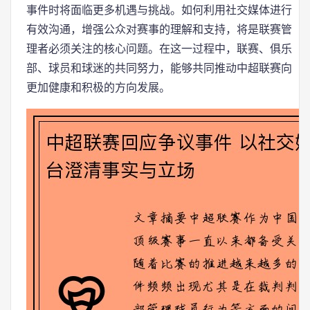
事件时将面临更多机遇与挑战。如何利用社交媒体进行
有效沟通，增强公众对赛事的理解和支持，将是联赛管
理者必须关注的核心问题。在这一过程中，联赛、俱乐
部、球员和球迷的共同努力，能够共同推动中超联赛向
更加健康和积极的方向发展。