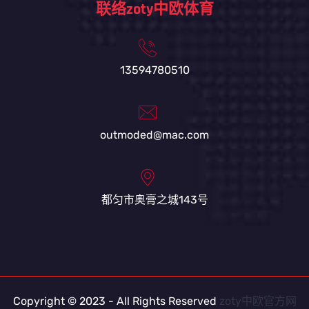
联络zoty中欧体育
13594780510
outmoded@mac.com
都匀市奥膏之城143号
Copyright © 2023 - All Rights Reserved
zoty中欧官方网