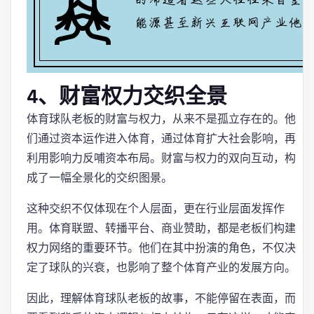
4、财富权力交织全景
体育球队老板的财富与权力，从来不是孤立存在的。他
们通过资本运作进入体育，通过体育扩大社会影响，再
利用影响力反哺资本布局。财富与权力的双向互动，构
成了一幅全景化的交织图景。
这种交织不仅体现在个人层面，更在行业层面发挥作
用。体育联盟、转播平台、商业赞助，都是老板们构建
权力网络的重要环节。他们在其中扮演的角色，不仅决
定了球队的兴衰，也影响了整个体育产业的发展方向。
因此，理解体育球队老板的故事，不能停留在表面，而