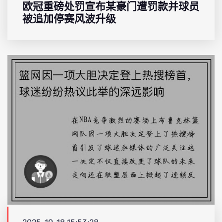
欧冠重磅处罚宣布某豪门遭罚款并球员
被追加停赛风波升级