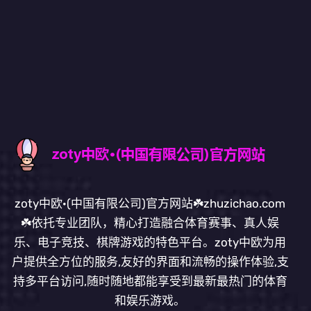
zoty中欧·(中国有限公司)官方网站☘️zhuzichao.com
☘️依托专业团队，精心打造融合体育赛事、真人娱
乐、电子竞技、棋牌游戏的特色平台。zoty中欧为用
户提供全方位的服务,友好的界面和流畅的操作体验,支
持多平台访问,随时随地都能享受到最新最热门的体育
和娱乐游戏。