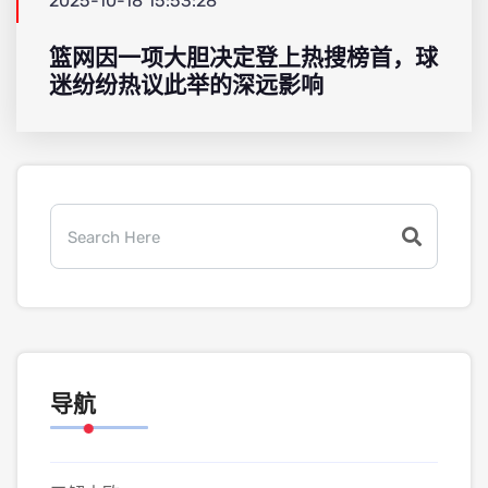
2025-10-18 15:53:28
篮网因一项大胆决定登上热搜榜首，球
迷纷纷热议此举的深远影响
导航