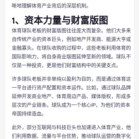
晰地理解体育产业背后的深层机制。
1、资本力量与财富版图
体育球队老板的财富版图往往庞大而复杂。他们大多来
自传统产业的资本巨头，例如地产开发商、能源大亨或
金融寡头。在球队收购的过程中，这些老板利用体育的
国际影响力，将自身商业版图延伸至新的领域。球队不
仅是一种投资，更是他们财富结构中的关键支点。
许多球队老板并非单纯以盈利为目的，而是通过体育这
一平台进行资产配置和资本运作。比如，通过球队品牌
延伸开发商业地产、体育周边产品、媒体版权，形成多
层次的产业链条。球队成为一个核心IP，为他们的资本
帝国持续造血。
此外，部分互联网与科技巨头也加速进入体育产业，他
们利用数据、流量与平台优势，推动球队运营的数字化