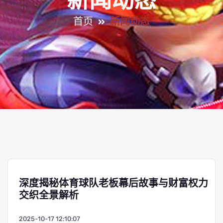
新闻动态
首页
新闻动态
深度揭秘体育球队老板幕后故事与财富权力
交织全景解析
2025-10-17 12:10:07