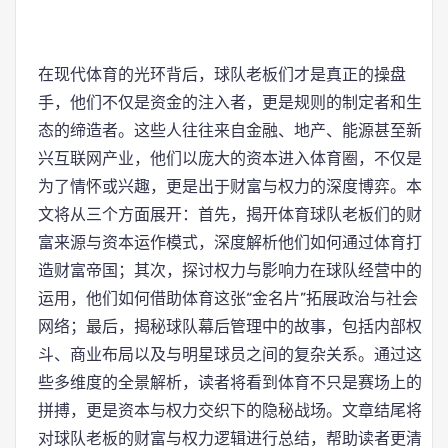
在现代体育的光环背后，球队老板们才是真正的操盘
手，他们不仅是资金的注入者，更是规则的制定者和生
态的缔造者。这些人往往来自金融、地产、能源甚至新
兴互联网产业，他们以庞大的资本进入体育圈，不仅是
为了情怀或兴趣，更是出于财富与权力的深度博弈。本
文将从三个方面展开：首先，揭开体育球队老板们的财
富来源与资本运作模式，深度解析他们如何通过体育打
造财富帝国；其次，探讨权力与影响力在球队经营中的
运用，他们如何借助体育这张“金名片”拓展政治与社会
网络；最后，揭秘球队幕后管理中的故事，包括内部权
斗、商业布局以及与明星球员之间的复杂关系。通过这
些多维度的全景解析，读者将看到体育不只是赛场上的
拼搏，更是资本与权力交织下的隐秘战场。文章结尾将
对球队老板的财富与权力逻辑进行总结，帮助读者更清