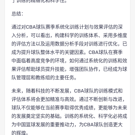
了训练的精细化和科学性。
总结：
通过对CBA球队赛季系统化训练计划与效果评估的深
入分析，可以看出，构建科学的训练体系、采用多维度
的评估方法以及运用数据分析手段对训练进行优化，已
成为提升球队整体水平的关键因素。CBA球队在赛季
中面临着高度竞争的环境，如何通过系统化的训练和效
果评估帮助球员提升技能，增强团队协作，已经成为球
队管理层和教练组的主要任务。
未来，随着科技的不断发展，CBA球队的训练模式和
评估体系将会更加精准与高效。通过不断创新与改进，
球队不仅能够在当前赛季取得优秀成绩，更能够为未来
的发展奠定坚实的基础。训练的系统化、科学化必将成
为中国篮球发展的重要推动力，为CBA球队创造更大
的辉煌。