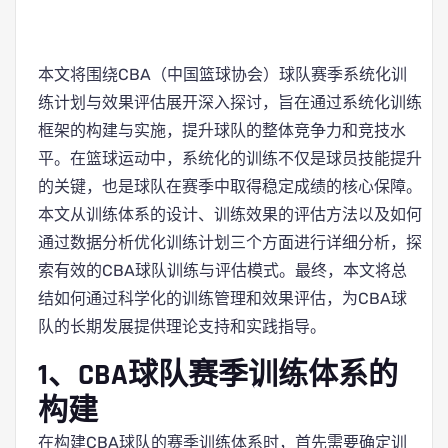
本文将围绕CBA（中国篮球协会）球队赛季系统化训
练计划与效果评估展开深入探讨，旨在通过系统化训练
框架的构建与实施，提升球队的整体竞争力和竞技水
平。在篮球运动中，系统化的训练不仅是球员技能提升
的关键，也是球队在赛季中取得稳定成绩的核心保障。
本文从训练体系的设计、训练效果的评估方法以及如何
通过数据分析优化训练计划三个方面进行详细分析，探
索有效的CBA球队训练与评估模式。最终，本文将总
结如何通过科学化的训练管理和效果评估，为CBA球
队的长期发展提供理论支持和实践指导。
1、CBA球队赛季训练体系的
构建
在构建CBA球队的赛季训练体系时，首先需要确定训