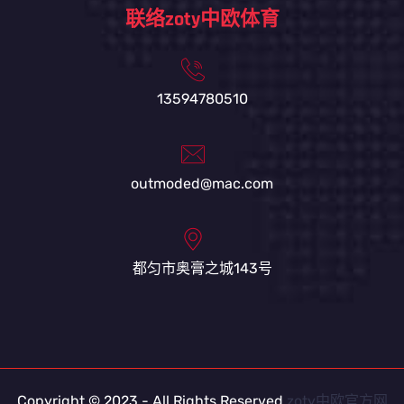
联络zoty中欧体育
13594780510
outmoded@mac.com
都匀市奥膏之城143号
Copyright © 2023 - All Rights Reserved
zoty中欧官方网