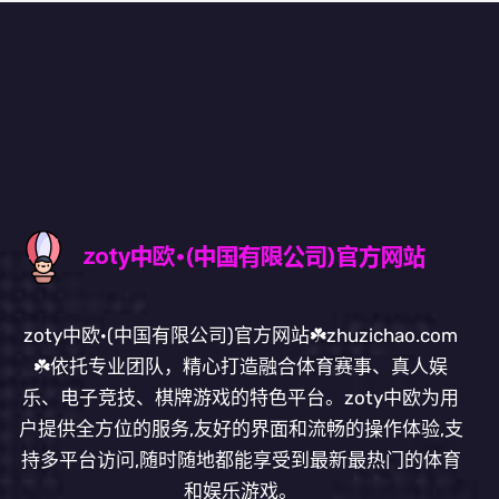
zoty中欧·(中国有限公司)官方网站☘️zhuzichao.com
☘️依托专业团队，精心打造融合体育赛事、真人娱
乐、电子竞技、棋牌游戏的特色平台。zoty中欧为用
户提供全方位的服务,友好的界面和流畅的操作体验,支
持多平台访问,随时随地都能享受到最新最热门的体育
和娱乐游戏。