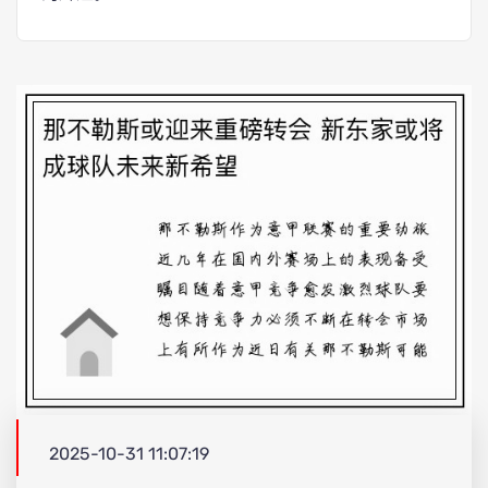
2025-10-31 11:07:19