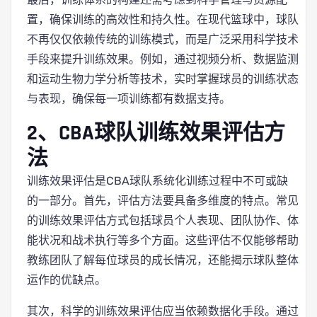
置，确保训练的高效性和持久性。在现代篮球中，球队
不再仅仅依赖传统的训练模式，而是广泛采用科学技术
手段来提升训练效果。例如，通过视频分析、数据监测
和运动生物力学分析等技术，实时掌握球员的训练状态
与表现，确保每一项训练都有数据支持。
2、CBA球队训练效果评估方
法
训练效果评估是CBA球队系统化训练过程中不可或缺
的一部分。首先，评估方法要具备多维度的特点。常见
的训练效果评估方式包括球员个人表现、团队协作、体
能状况和战术执行等多个方面。这些评估不仅能够帮助
教练团队了解每位球员的成长情况，还能揭示球队整体
运作的优缺点。
其次，科学的训练效果评估应当依赖数据化手段。通过