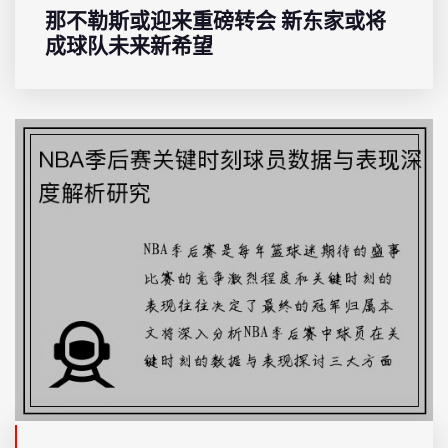
那不勒斯或迎来重磅转会 新东家或将
成球队未来新希望