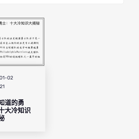
01-02
21
知道的勇
十大冷知识
秘