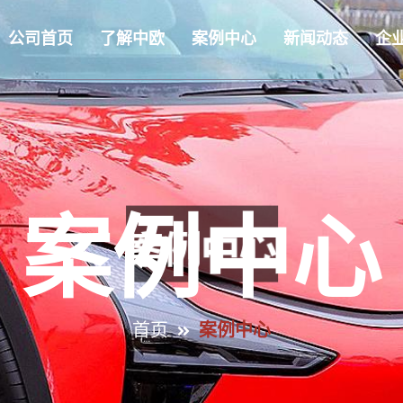
公司首页
了解中欧
案例中心
新闻动态
企
案例中心
首页
案例中心