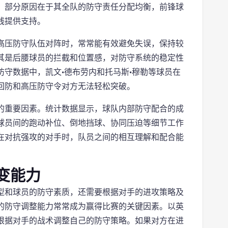
，部分原因在于其全队的防守责任分配均衡，前锋球
线提供支持。
高压防守队伍对阵时，常常能有效避免失误，保持较
其是后腰球员的拦截和位置感，对防守系统的稳定性
守数据中，凯文·德布劳内和托马斯·穆勒等球员在
回防和高压防守令对方无法轻松突破。
的重要因素。统计数据显示，球队内部防守配合的成
球员间的跑动补位、倒地挡球、协同压迫等细节工作
在对抗强攻的对手时，队员之间的相互理解和配合能
变能力
型和球员的防守素质，还需要根据对手的进攻策略及
的防守调整能力常常成为赢得比赛的关键因素。以英
根据对手的战术调整自己的防守策略。如果对方在进