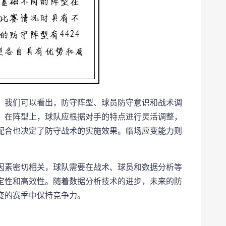
，我们可以看出，防守阵型、球员防守意识和战术调
。在阵型上，球队应根据对手的特点进行灵活调整，
配合也决定了防守战术的实施效果。临场应变能力则
因素密切相关，球队需要在战术、球员和数据分析等
定性和高效性。随着数据分析技术的进步，未来的防
变的赛季中保持竞争力。