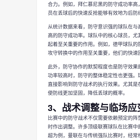
合力。例如，拜仁慕尼黑的防守成功率高
员在丢球后的快速反抢能够有效地为后防
从统计数据来看，防守意识强的球队在与
高的防守成功率。球队中的核心球员，尤
起着至关重要的作用。例如，德甲球队的防
攻守转换中的作用至关重要，他们的快速
此外，防守协作的默契程度也是防守效果
功率较高时，防守的整体稳定性也更强。
直接影响到防守战术的执行效果。尤其是
使防线更加坚固，降低丢球的概率。
3、战术调整与临场应
比赛中的防守战术不仅需要依赖预定的阵
时作出调整。许多顶级联赛球队在比赛中
超为例，曼联在与传统强队比赛时，经常