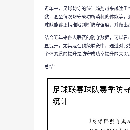
近年来，足球防守的统计趋势越来越注重
数，甚至每次防守成功所消耗的体能等，
球队能够更精准地判断防守强度，并做出
结合近年来各大联赛的防守数据，可以看
显提升，尤其是在顶级联赛中。通过对比
个体素质的提升是防守成功率提升的关键
总结：