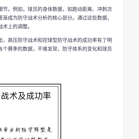
细节。例如，球员的身体数据，如跑动距离、冲刺次
逐渐成为防守战术分析的核心部分。通过这些数据，
战术上的调整。
出，高压防守战术和控球型防守战术的成功率有了明
各个赛季的数据，不难发现，防守体系的变化和球员
。