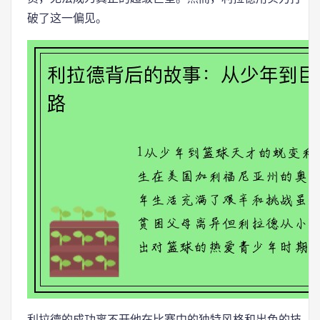
破了这一偏见。
利拉德的成功离不开他在比赛中的独特风格和出色的技