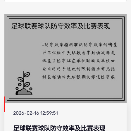
2026-02-16 12:59:51
足球联赛球队防守效率及比赛表现