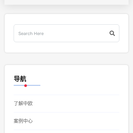
导航
了解中欧
案例中心