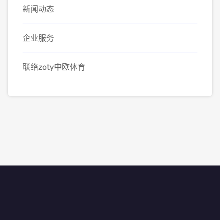
新闻动态
企业服务
联络zoty中欧体育