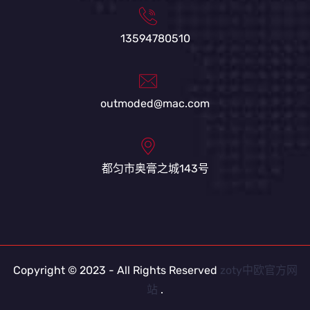
13594780510
outmoded@mac.com
都匀市奥膏之城143号
Copyright © 2023 - All Rights Reserved
zoty中欧官方网
站
.