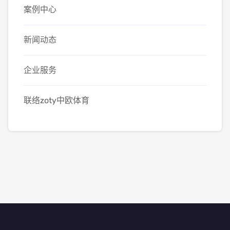
案例中心
新闻动态
企业服务
联络zoty中欧体育