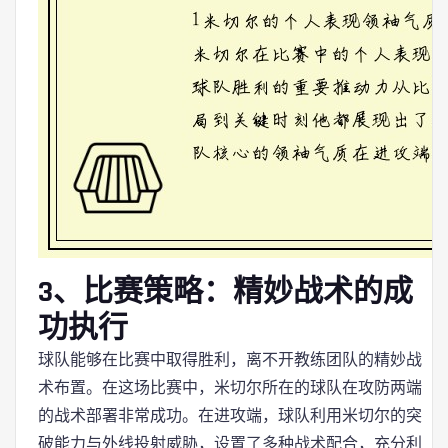
3、比赛策略：精妙战术的成
功执行
球队能够在比赛中取得胜利，离不开教练团队的精妙战
术布置。在这场比赛中，米切尔所在的球队在攻防两端
的战术部署非常成功。在进攻端，球队利用米切尔的突
破能力与外线投射威胁，设置了多种战术配合，充分利