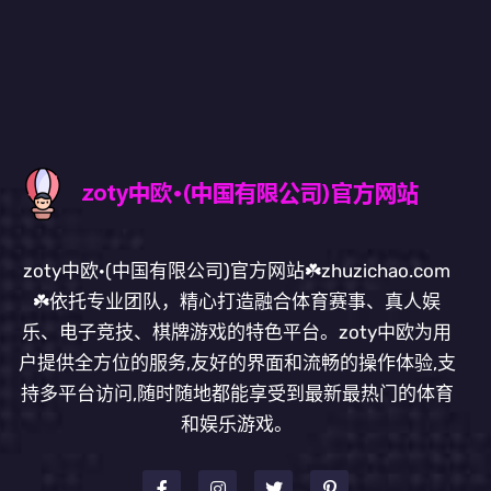
zoty中欧·(中国有限公司)官方网站☘️zhuzichao.com
☘️依托专业团队，精心打造融合体育赛事、真人娱
乐、电子竞技、棋牌游戏的特色平台。zoty中欧为用
户提供全方位的服务,友好的界面和流畅的操作体验,支
持多平台访问,随时随地都能享受到最新最热门的体育
和娱乐游戏。