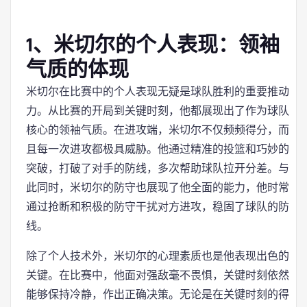
1、米切尔的个人表现：领袖
气质的体现
米切尔在比赛中的个人表现无疑是球队胜利的重要推动
力。从比赛的开局到关键时刻，他都展现出了作为球队
核心的领袖气质。在进攻端，米切尔不仅频频得分，而
且每一次进攻都极具威胁。他通过精准的投篮和巧妙的
突破，打破了对手的防线，多次帮助球队拉开分差。与
此同时，米切尔的防守也展现了他全面的能力，他时常
通过抢断和积极的防守干扰对方进攻，稳固了球队的防
线。
除了个人技术外，米切尔的心理素质也是他表现出色的
关键。在比赛中，他面对强敌毫不畏惧，关键时刻依然
能够保持冷静，作出正确决策。无论是在关键时刻的得