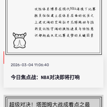
2026-03-04 11:06:40
今日焦点战：NBA对决即将打响