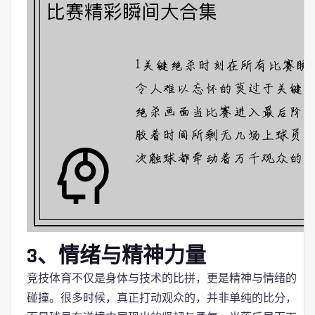
3、情绪与精神力量
竞技体育不仅是身体与技术的比拼，更是精神与情绪的
碰撞。很多时候，真正打动观众的，并非单纯的比分，