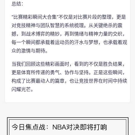
总结：
“比赛精彩瞬间大合集”不仅是对比赛片段的整理，更是
对竞技精神与团队智慧的系统梳理。从关键绝杀的震
撼，到战术博弈的精妙，再到情绪与精神力量的交织，
每一个瞬间都承载着运动员的汗水与梦想，也承载着观
众的激情与期待。
当我们回顾这些精彩画面时，看到的不仅是胜负结果，
更是体育所传递的勇气、协作与坚持。正是这些瞬间，
构成了比赛最动人的篇章，也让竞技世界在时间中持续
闪耀光芒。