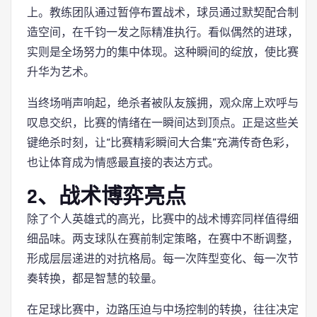
上。教练团队通过暂停布置战术，球员通过默契配合制
造空间，在千钧一发之际精准执行。看似偶然的进球，
实则是全场努力的集中体现。这种瞬间的绽放，使比赛
升华为艺术。
当终场哨声响起，绝杀者被队友簇拥，观众席上欢呼与
叹息交织，比赛的情绪在一瞬间达到顶点。正是这些关
键绝杀时刻，让“比赛精彩瞬间大合集”充满传奇色彩，
也让体育成为情感最直接的表达方式。
2、战术博弈亮点
除了个人英雄式的高光，比赛中的战术博弈同样值得细
细品味。两支球队在赛前制定策略，在赛中不断调整，
形成层层递进的对抗格局。每一次阵型变化、每一次节
奏转换，都是智慧的较量。
在足球比赛中，边路压迫与中场控制的转换，往往决定