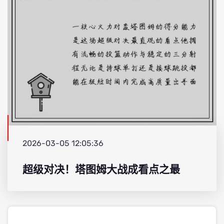
2026-03-05 12:05:36
超级对决！塔图姆大战成看点之最