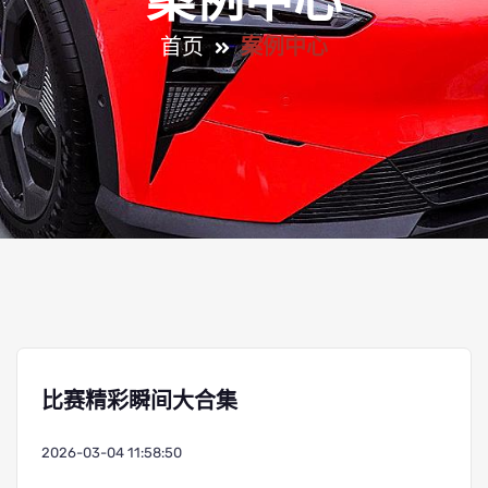
案例中心
首页
案例中心
比赛精彩瞬间大合集
2026-03-04 11:58:50