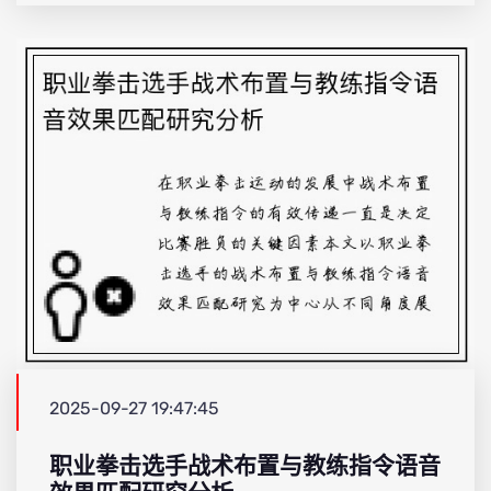
2025-09-27 19:47:45
职业拳击选手战术布置与教练指令语音