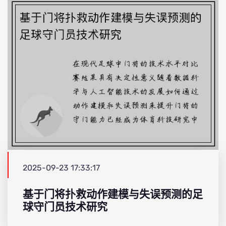
2025-09-23 17:33:17
基于门将扑救动作建模与失误预测的足
球守门员技术研究