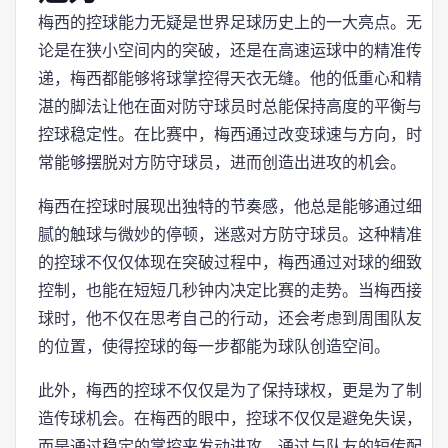
梅西的控球能力无疑是世界足球历史上的一大亮点。无
论是在狭小空间内的突破，还是在高速运球中的精准传
递，梅西都能够将球掌控得天衣无缝。他的低重心和精
湛的脚法让他在面对防守球员时总能保持高度的平衡与
控球稳定性。在比赛中，梅西通过改变球速与方向，时
常能够摆脱对方防守球员，进而创造出进攻的机会。
梅西在控球时展现出独特的节奏感，他总是能够通过细
腻的触球与微妙的停顿，迷惑对方防守球员。这种精准
的控球不仅仅体现在突破过程中，梅西通过对球的细致
控制，也能在短短几秒钟内决定比赛的走势。当梅西接
球时，他不仅在思考自己的行动，还会考虑到周围队友
的位置，使得控球的每一步都能为球队创造空间。
此外，梅西的控球不仅仅是为了保持球权，更是为了制
造传球机会。在梅西的眼中，控球不仅仅是避免失误，
而是通过稳定的掌控来发动进攻。通过与队友的短传配