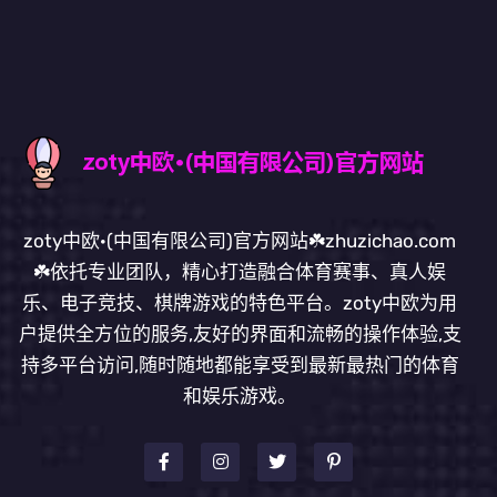
zoty中欧·(中国有限公司)官方网站☘️zhuzichao.com
☘️依托专业团队，精心打造融合体育赛事、真人娱
乐、电子竞技、棋牌游戏的特色平台。zoty中欧为用
户提供全方位的服务,友好的界面和流畅的操作体验,支
持多平台访问,随时随地都能享受到最新最热门的体育
和娱乐游戏。