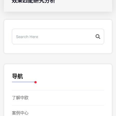
效果匹配研究分析
导航
了解中欧
案例中心