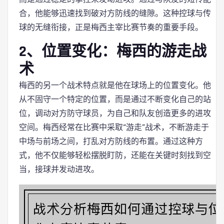
合，他能够迅速找到破对方防线的缝隙。这种控球与传
球的无缝衔接，正是梅西主宰比赛节奏的重要手段。
2、位置变化：梅西的游走战
术
梅西的另一个战术特点就是他在球场上的位置变化。他
从不固守一个特定的位置，而是通过不断变化自己的站
位，调动对方防守球员，为自己和队友创造更多的进攻
空间。梅西经常在比赛中采取“游走”战术，不断游走于
中场与前场之间，打乱对方防线的布置。通过这种方
式，他不仅能够轻松摆脱盯防，还能在关键时刻找到空
当，接球并发动进攻。