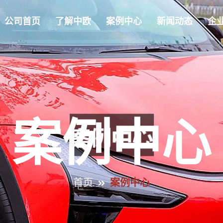
公司首页
了解中欧
案例中心
新闻动态
企
案例中心
首页
案例中心