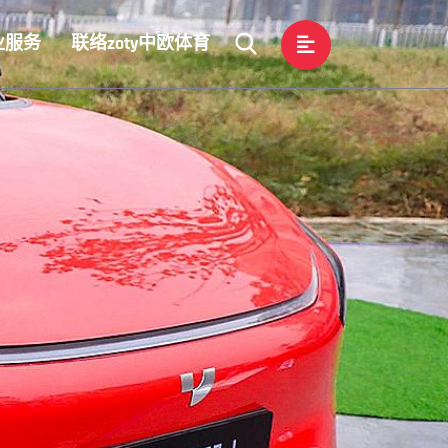
业服务
联络zoty中欧体育