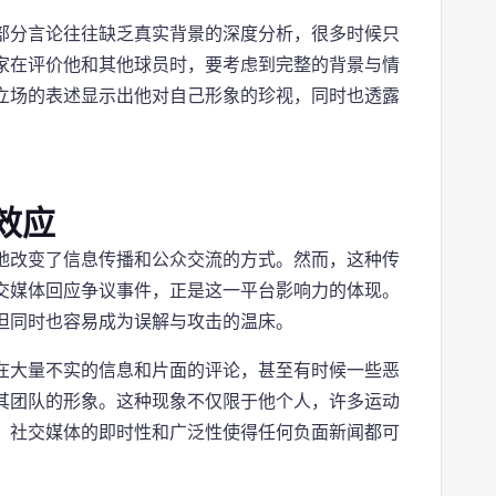
部分言论往往缺乏真实背景的深度分析，很多时候只
家在评价他和其他球员时，要考虑到完整的背景与情
立场的表述显示出他对自己形象的珍视，同时也透露
效应
地改变了信息传播和公众交流的方式。然而，这种传
交媒体回应争议事件，正是这一平台影响力的体现。
但同时也容易成为误解与攻击的温床。
在大量不实的信息和片面的评论，甚至有时候一些恶
其团队的形象。这种现象不仅限于他个人，许多运动
。社交媒体的即时性和广泛性使得任何负面新闻都可