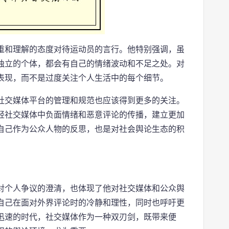
重和理解的态度对待运动员的言行。他特别强调，虽
独立的个体，都会有自己的情绪波动和不足之处。对
表现，而不是过度关注个人生活中的每个细节。
社交媒体平台的管理和规范也应该得到更多的关注。
轻社交媒体中负面情绪和恶意评论的传播，建立更加
自己作为公众人物的反思，也是对社会舆论生态的积
对个人争议的澄清，也体现了他对社交媒体和公众舆
自己在面对外界评论时的冷静和理性，同时也呼吁更
迅速的时代，社交媒体作为一种双刃剑，既带来便