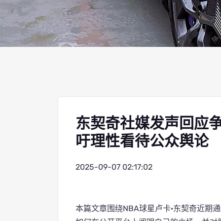
东契奇社媒发声回应争
吁理性看待公众舆论
2025-09-07 02:17:02
本篇文章围绕NBA球星卢卡·东契奇近期