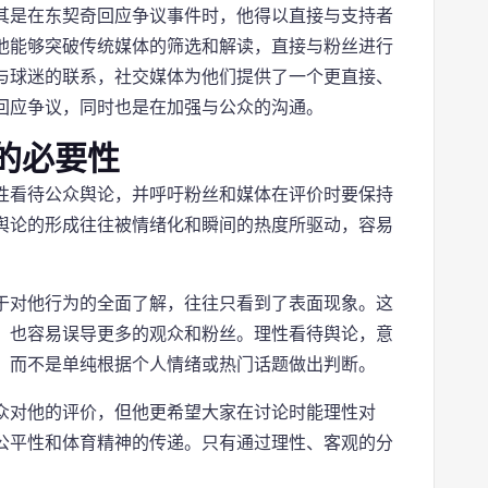
其是在东契奇回应争议事件时，他得以直接与支持者
他能够突破传统媒体的筛选和解读，直接与粉丝进行
与球迷的联系，社交媒体为他们提供了一个更直接、
回应争议，同时也是在加强与公众的沟通。
的必要性
性看待公众舆论，并呼吁粉丝和媒体在评价时要保持
舆论的形成往往被情绪化和瞬间的热度所驱动，容易
于对他行为的全面了解，往往只看到了表面现象。这
，也容易误导更多的观众和粉丝。理性看待舆论，意
，而不是单纯根据个人情绪或热门话题做出判断。
众对他的评价，但他更希望大家在讨论时能理性对
公平性和体育精神的传递。只有通过理性、客观的分