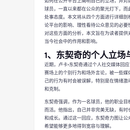
如何在公开平台上阐明自己的立场，并对
球员，一直以来都在公众的聚光灯下，而
处事态度。本文将从四个方面进行详细剖
论平台的影响、理性看待公众意见的必要
对这些方面的分析，本文旨在为读者提供
当今社会中的作用和影响。
1、东契奇的个人立场
近期，卢卡·东契奇通过个人社交媒体回
赛场上的个别行为和场外言论，被一些媒
己的行为有时会被误解，特别是在情绪激
和克制。
东契奇强调，作为一名球员，他的职业目
而活。他指出，自己并非完美无缺，有时
和成长。通过这一回应，东契奇力图让公
希望能够更多地得到宽容与理解。