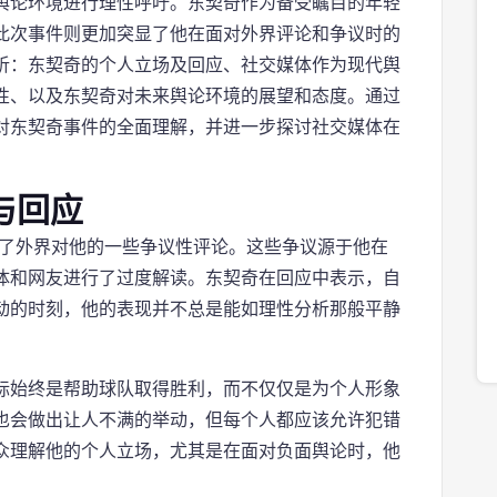
舆论环境进行理性呼吁。东契奇作为备受瞩目的年轻
此次事件则更加突显了他在面对外界评论和争议时的
析：东契奇的个人立场及回应、社交媒体作为现代舆
性、以及东契奇对未来舆论环境的展望和态度。通过
对东契奇事件的全面理解，并进一步探讨社交媒体在
与回应
应了外界对他的一些争议性评论。这些争议源于他在
体和网友进行了过度解读。东契奇在回应中表示，自
动的时刻，他的表现并不总是能如理性分析那般平静
标始终是帮助球队取得胜利，而不仅仅是为个人形象
也会做出让人不满的举动，但每个人都应该允许犯错
众理解他的个人立场，尤其是在面对负面舆论时，他