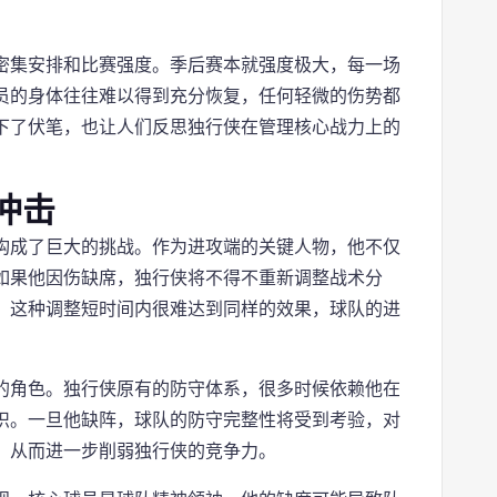
密集安排和比赛强度。季后赛本就强度极大，每一场
员的身体往往难以得到充分恢复，任何轻微的伤势都
下了伏笔，也让人们反思独行侠在管理核心战力上的
冲击
构成了巨大的挑战。作为进攻端的关键人物，他不仅
如果他因伤缺席，独行侠将不得不重新调整战术分
。这种调整短时间内很难达到同样的效果，球队的进
的角色。独行侠原有的防守体系，很多时候依赖他在
识。一旦他缺阵，球队的防守完整性将受到考验，对
，从而进一步削弱独行侠的竞争力。