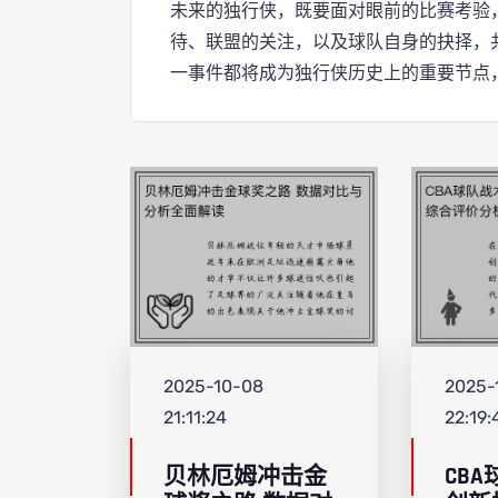
未来的独行侠，既要面对眼前的比赛考验
待、联盟的关注，以及球队自身的抉择，
一事件都将成为独行侠历史上的重要节点
2025-10-08
2025-
21:11:24
22:19:
贝林厄姆冲击金
CB