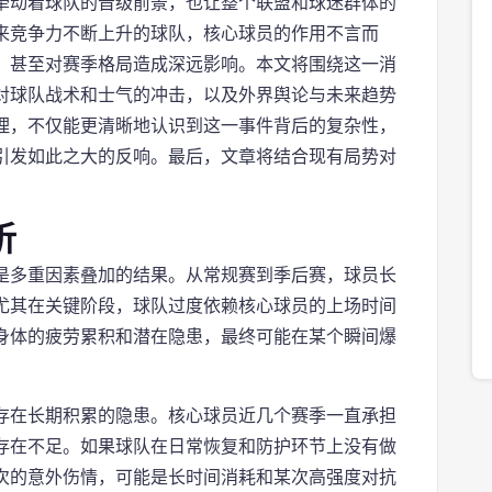
牵动着球队的晋级前景，也让整个联盟和球迷群体的
来竞争力不断上升的球队，核心球员的作用不言而
，甚至对赛季格局造成深远影响。本文将围绕这一消
对球队战术和士气的冲击，以及外界舆论与未来趋势
理，不仅能更清晰地认识到这一事件背后的复杂性，
引发如此之大的反响。最后，文章将结合现有局势对
析
是多重因素叠加的结果。从常规赛到季后赛，球员长
尤其在关键阶段，球队过度依赖核心球员的上场时间
身体的疲劳累积和潜在隐患，最终可能在某个瞬间爆
存在长期积累的隐患。核心球员近几个赛季一直承担
存在不足。如果球队在日常恢复和防护环节上没有做
次的意外伤情，可能是长时间消耗和某次高强度对抗