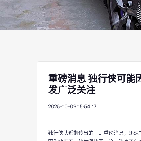
重磅消息 独行侠可能
发广泛关注
2025-10-09 15:54:17
独行侠队近期传出的一则重磅消息，迅速