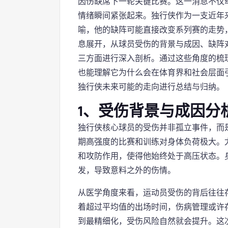
因伤缺席下一轮关键比赛。这一消息不仅
情绪瞬间紧张起来。独行侠作为一支近年
喻，他的缺阵可能直接改变系列赛的走势
息展开，从球员受伤的背景与成因、缺阵
三方面进行深入剖析。通过这些角度的梳
也能理解它为什么会在体育界和社会层面
独行侠未来可能的走向进行总结与归纳。
1、受伤背景与成因分
独行侠核心球员的受伤并非孤立事件，而
期高强度的比赛和训练对身体负荷极大。
和攻防作用，使得他始终处于高压状态。
发，导致意料之外的伤情。
从医学角度来看，运动员受伤的背后往往
着超过平均值的出场时间，伤病管理或许
到最精细化，受伤风险自然就会提升。这