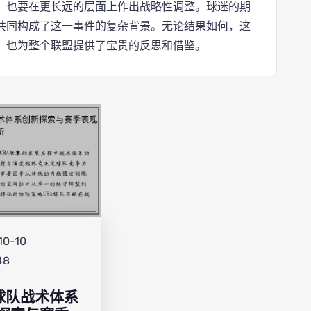
，也要在更长远的层面上作出战略性调整。球迷的期
共同构成了这一事件的复杂背景。无论结果如何，这
，也为整个联盟提供了宝贵的反思和借鉴。
10-10
48
A球队战术体系