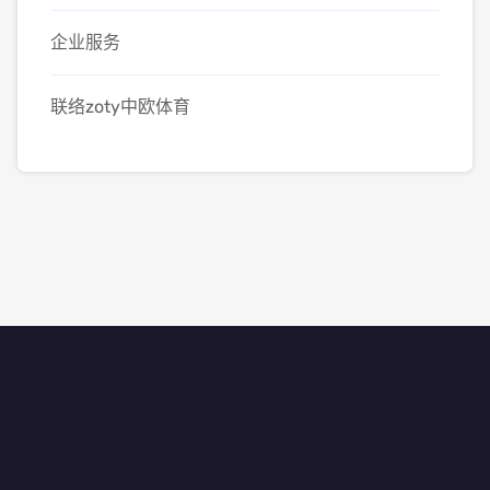
企业服务
联络zoty中欧体育