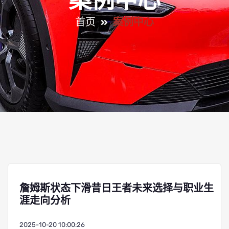
案例中心
首页
案例中心
詹姆斯状态下滑昔日王者未来选择与职业生
涯走向分析
2025-10-20 10:00:26