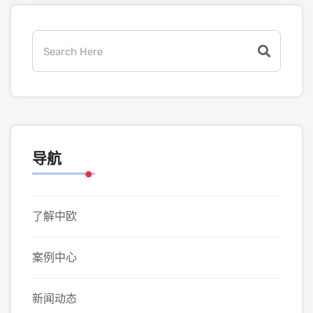
导航
了解中欧
案例中心
新闻动态