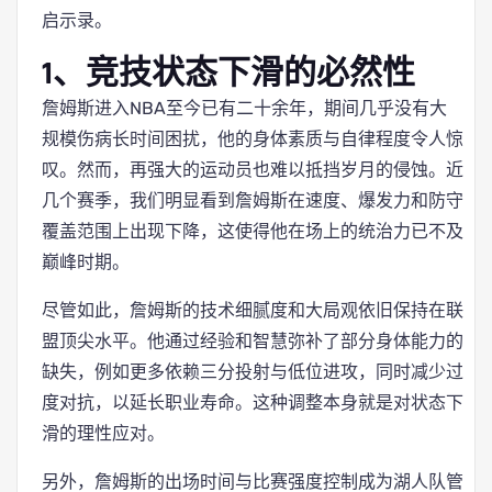
启示录。
1、竞技状态下滑的必然性
詹姆斯进入NBA至今已有二十余年，期间几乎没有大
规模伤病长时间困扰，他的身体素质与自律程度令人惊
叹。然而，再强大的运动员也难以抵挡岁月的侵蚀。近
几个赛季，我们明显看到詹姆斯在速度、爆发力和防守
覆盖范围上出现下降，这使得他在场上的统治力已不及
巅峰时期。
尽管如此，詹姆斯的技术细腻度和大局观依旧保持在联
盟顶尖水平。他通过经验和智慧弥补了部分身体能力的
缺失，例如更多依赖三分投射与低位进攻，同时减少过
度对抗，以延长职业寿命。这种调整本身就是对状态下
滑的理性应对。
另外，詹姆斯的出场时间与比赛强度控制成为湖人队管