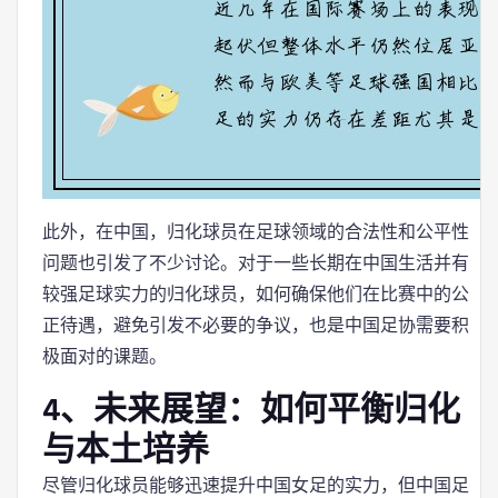
此外，在中国，归化球员在足球领域的合法性和公平性
问题也引发了不少讨论。对于一些长期在中国生活并有
较强足球实力的归化球员，如何确保他们在比赛中的公
正待遇，避免引发不必要的争议，也是中国足协需要积
极面对的课题。
4、未来展望：如何平衡归化
与本土培养
尽管归化球员能够迅速提升中国女足的实力，但中国足