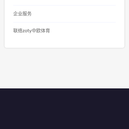
企业服务
联络zoty中欧体育