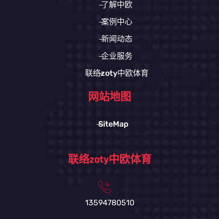
了解中欧
案例中心
新闻动态
企业服务
联络zoty中欧体育
网站地图
SiteMap
联络zoty中欧体育
13594780510