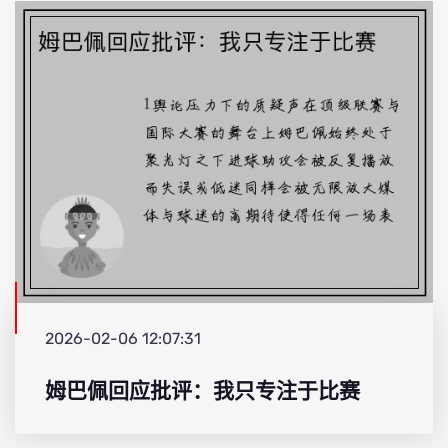
2026-02-06 12:07:31
姆巴佩回应批评：我只专注于比赛