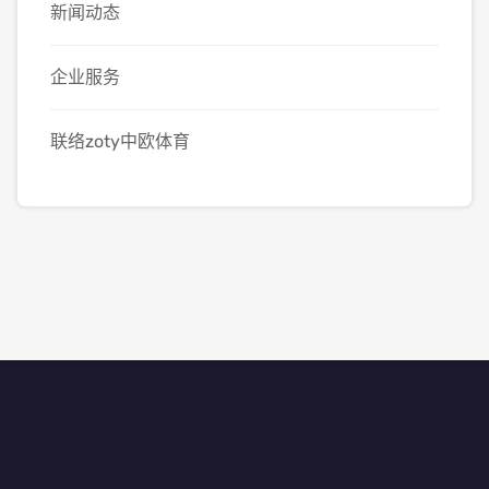
新闻动态
企业服务
联络zoty中欧体育