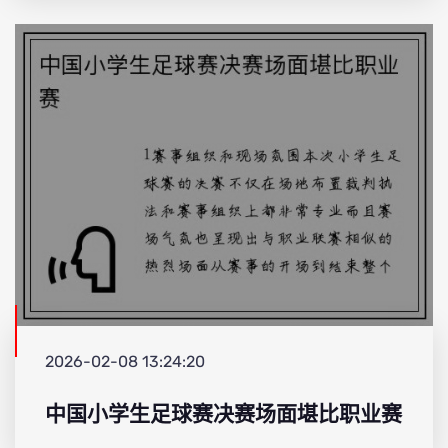
2026-02-08 13:24:20
中国小学生足球赛决赛场面堪比职业赛