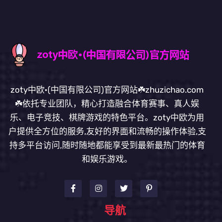
zoty中欧·(中国有限公司)官方网站☘️zhuzichao.com
☘️依托专业团队，精心打造融合体育赛事、真人娱
乐、电子竞技、棋牌游戏的特色平台。zoty中欧为用
户提供全方位的服务,友好的界面和流畅的操作体验,支
持多平台访问,随时随地都能享受到最新最热门的体育
和娱乐游戏。
导航