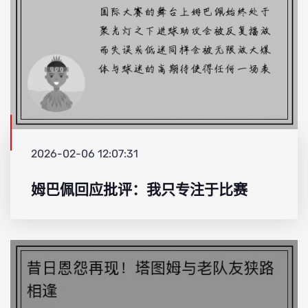
2026-02-06 12:07:31
姆巴佩回应批评：我只专注于比赛