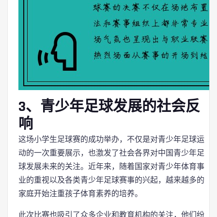
3、青少年足球发展的社会反
响
这场小学生足球赛的成功举办，不仅是对青少年足球运
动的一次重要展示，也激发了社会各界对中国青少年足
球发展未来的关注。近年来，随着国家对青少年体育事
业的重视以及各类青少年足球赛事的兴起，越来越多的
家庭开始注重孩子体育素养的培养。
此次比赛也吸引了众多企业和教育机构的关注，他们纷