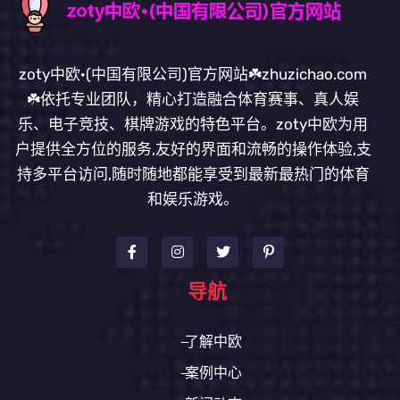
zoty中欧·(中国有限公司)官方网站☘️zhuzichao.com
☘️依托专业团队，精心打造融合体育赛事、真人娱
乐、电子竞技、棋牌游戏的特色平台。zoty中欧为用
户提供全方位的服务,友好的界面和流畅的操作体验,支
持多平台访问,随时随地都能享受到最新最热门的体育
和娱乐游戏。
导航
了解中欧
案例中心