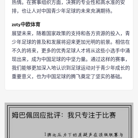
热情。在赛事组织方面，决赛的专业性和高水准的安
排，也让人对中国青少年足球的未来充满期待。
zoty中欧体育
展望未来，随着国家政策的支持和各方资源的投入，青
少年足球的普及和发展将迎来更加光明的前景。相信在
不久的将来，更多的优秀足球人才将从这些小选手中涌
现出来，成为中国足球的中坚力量。通过这样的赛事，
我们能够更加深入地认识到足球运动对于青少年成长的
重要意义，也为中国足球的腾飞奠定了坚实的基础。