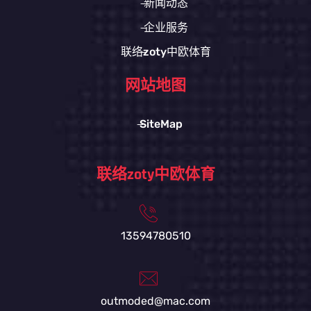
新闻动态
企业服务
联络zoty中欧体育
网站地图
SiteMap
联络zoty中欧体育
13594780510
outmoded@mac.com