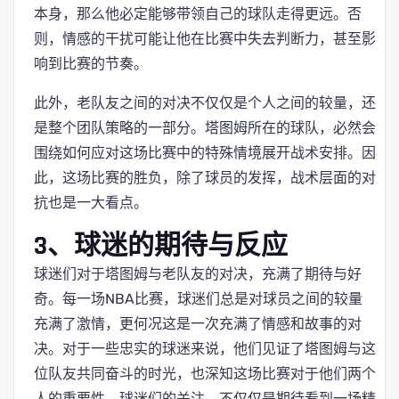
本身，那么他必定能够带领自己的球队走得更远。否
则，情感的干扰可能让他在比赛中失去判断力，甚至影
响到比赛的节奏。
此外，老队友之间的对决不仅仅是个人之间的较量，还
是整个团队策略的一部分。塔图姆所在的球队，必然会
围绕如何应对这场比赛中的特殊情境展开战术安排。因
此，这场比赛的胜负，除了球员的发挥，战术层面的对
抗也是一大看点。
3、球迷的期待与反应
球迷们对于塔图姆与老队友的对决，充满了期待与好
奇。每一场NBA比赛，球迷们总是对球员之间的较量
充满了激情，更何况这是一次充满了情感和故事的对
决。对于一些忠实的球迷来说，他们见证了塔图姆与这
位队友共同奋斗的时光，也深知这场比赛对于他们两个
人的重要性。球迷们的关注，不仅仅是期待看到一场精