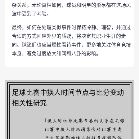
杂关系。无论真相如何，球员和明星的形象都在这场风
波中受到了考验。
最终，如何在处理类似事件时保持冷静、理智，并通过
合适的方式回应外界的质疑，将决定其职业生涯的走
向。球迷们也应当理性看待事件，更多地关注体育竞技
本身，避免过度放大绯闻和八卦的影响。