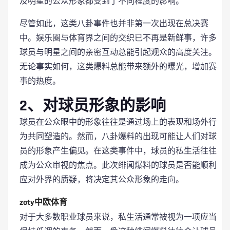
及明星的公众形象都受到了不同程度的影响。
尽管如此，这类八卦事件也并非第一次出现在总决赛
中。娱乐圈与体育界之间的交织已不再是新鲜事，许多
球员与明星之间的亲密互动总能引起观众的高度关注。
无论事实如何，这类爆料总能带来额外的曝光，增加赛
事的热度。
2、对球员形象的影响
球员在公众眼中的形象往往是通过场上的表现和场外行
为共同塑造的。然而，八卦爆料的出现可能让人们对球
员的形象产生偏见。在这类事件中，球员的私生活往往
成为公众审视的焦点。此次绯闻爆料的球员是否能顺利
应对外界的质疑，将决定其公众形象的走向。
zoty中欧体育
对于大多数职业球员来说，私生活通常被视为一项应当