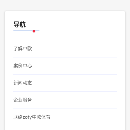
导航
了解中欧
案例中心
新闻动态
企业服务
联络zoty中欧体育