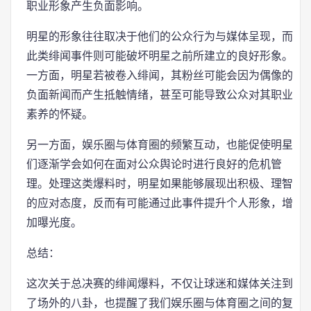
职业形象产生负面影响。
明星的形象往往取决于他们的公众行为与媒体呈现，而
此类绯闻事件则可能破坏明星之前所建立的良好形象。
一方面，明星若被卷入绯闻，其粉丝可能会因为偶像的
负面新闻而产生抵触情绪，甚至可能导致公众对其职业
素养的怀疑。
另一方面，娱乐圈与体育圈的频繁互动，也能促使明星
们逐渐学会如何在面对公众舆论时进行良好的危机管
理。处理这类爆料时，明星如果能够展现出积极、理智
的应对态度，反而有可能通过此事件提升个人形象，增
加曝光度。
总结：
这次关于总决赛的绯闻爆料，不仅让球迷和媒体关注到
了场外的八卦，也提醒了我们娱乐圈与体育圈之间的复