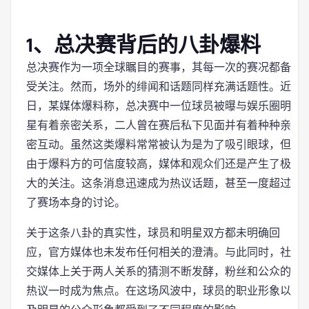
1、总决赛背后的八卦爆料
总决赛作为一项全球瞩目的赛事，其每一次的赛况都备
受关注。然而，场外的绯闻和话题同样充满话题性。近
日，某媒体爆料称，总决赛中一位球员被曝与娱乐圈明
星有着亲密关系，二人曾在赛后私下见面并有着种种亲
密互动。虽然这类爆料常常被认为是为了吸引眼球，但
由于爆料方的可信度较高，媒体和观众们还是产生了极
大的关注。这条消息迅速成为热议话题，甚至一度超过
了赛场本身的讨论。
关于这条八卦的真实性，球员和明星双方都未明确回
应，官方媒体也未发布任何相关的澄清。与此同时，社
交媒体上关于两人关系的猜测不断发酵，粉丝和公众的
热议一时成为焦点。在这场风波中，球员的职业形象以