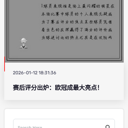
2026-01-12 18:31:36
赛后评分出炉：欧冠成最大亮点！