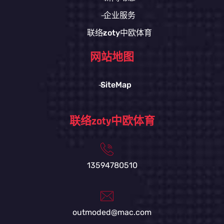
企业服务
联络zoty中欧体育
网站地图
SiteMap
联络zoty中欧体育
13594780510
outmoded@mac.com