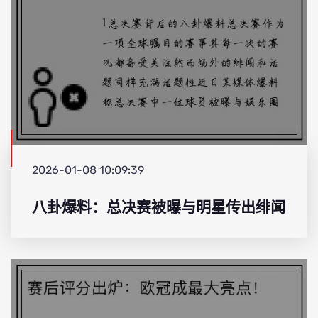
2026-01-08 10:09:39
八卦爆料：总决赛被曝与明星传出绯闻