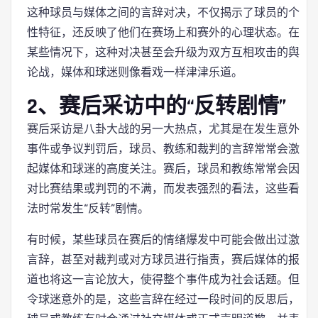
这种球员与媒体之间的言辞对决，不仅揭示了球员的个
性特征，还反映了他们在赛场上和赛外的心理状态。在
某些情况下，这种对决甚至会升级为双方互相攻击的舆
论战，媒体和球迷则像看戏一样津津乐道。
2、赛后采访中的“反转剧情”
赛后采访是八卦大战的另一大热点，尤其是在发生意外
事件或争议判罚后，球员、教练和裁判的言辞常常会激
起媒体和球迷的高度关注。赛后，球员和教练常常会因
对比赛结果或判罚的不满，而发表强烈的看法，这些看
法时常发生“反转”剧情。
有时候，某些球员在赛后的情绪爆发中可能会做出过激
言辞，甚至对裁判或对方球员进行指责，赛后媒体的报
道也将这一言论放大，使得整个事件成为社会话题。但
令球迷意外的是，这些言辞在经过一段时间的反思后，