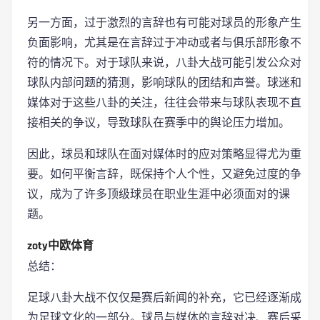
另一方面，过于激烈的言辞也有可能对球员的形象产生
负面影响，尤其是在言辞过于冲动或者与俱乐部形象不
符的情况下。对于球队来说，八卦大战可能引发公众对
球队内部问题的猜测，影响球队的团结和声誉。球迷和
媒体对于这些八卦的关注，往往会带来与球队表现不直
接相关的争议，导致球队在赛季中的舆论压力增加。
因此，球员和球队在面对媒体时的应对策略显得尤为重
要。如何平衡言辞，既保持个人个性，又避免过度的争
议，成为了许多顶级球员在职业生涯中必须面对的课
题。
zoty中欧体育
总结：
足球八卦大战不仅仅是赛后新闻的补充，它已经逐渐成
为足球文化的一部分。球员与媒体的言辞对决、赛后采