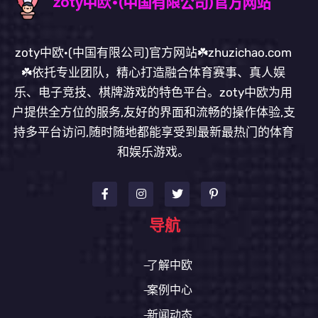
zoty中欧·(中国有限公司)官方网站☘️zhuzichao.com
☘️依托专业团队，精心打造融合体育赛事、真人娱
乐、电子竞技、棋牌游戏的特色平台。zoty中欧为用
户提供全方位的服务,友好的界面和流畅的操作体验,支
持多平台访问,随时随地都能享受到最新最热门的体育
和娱乐游戏。
导航
了解中欧
案例中心
新闻动态