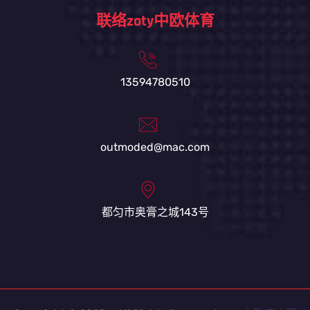
联络zoty中欧体育
13594780510
outmoded@mac.com
都匀市奥膏之城143号