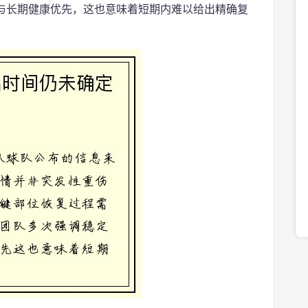
与长期健康优先，这也意味着短期内难以给出精确复