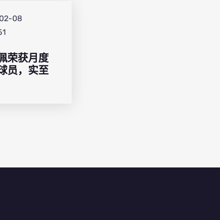
02-08
51
佩荣获月度
球员，实至