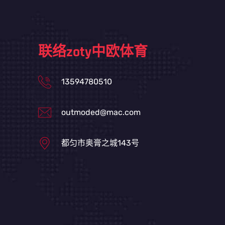
联络zoty中欧体育
13594780510
outmoded@mac.com
都匀市奥膏之城143号