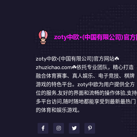
zoty中欧·(中国有限公司)官方网站☘️
zhuzichao.com☘️依托专业团队，精心打造
融合体育赛事、真人娱乐、电子竞技、棋牌
游戏的特色平台。zoty中欧为用户提供全方
位的服务,友好的界面和流畅的操作体验,支持
多平台访问,随时随地都能享受到最新最热门
的体育和娱乐游戏。