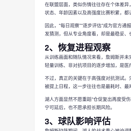
在联盟层面，类似伤情往往存在个体差异
状态、年龄因素以及高强度比赛积累，都
因此，“每日观察”“逐步评估”成为官方
发猜测，但从专业角度看，却是最稳妥、
2、恢复进程观察
从训练画面和随队情况来看，詹姆斯并未
轻量训练、非对抗项目的逐步增加，是医
不过，真正的关键在于高强度对抗测试。
被提上日程，这一步往往也是最耗时、最
湖人方面显然不愿重蹈“仓促复出再度受伤
宁可延后，也不愿承担长期风险。
3、球队影响评估
詹姆斯缺阵期间，湖人的战术重心被迫调